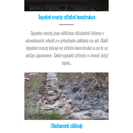
Tepelné mosty střešní konstrukce
Tepelné mosty jsou většinou důsledně řešeny v
obvodových zdech a v přechodu základu na zdi. Další
tepelné mosty bývají ve střešní konstrukci a na ty se
občas zapomene. Takot vypadá střechy v zimně, když
teplo…
Obohacené základy