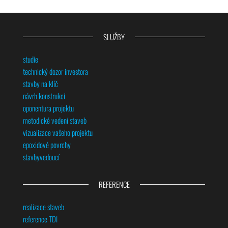
SLUŽBY
studie
technický dozor investora
stavby na klíč
návrh konstrukcí
oponentura projektu
metodické vedení staveb
vizualizace vašeho projektu
epoxidové povrchy
stavbyvedoucí
REFERENCE
realizace staveb
reference TDI