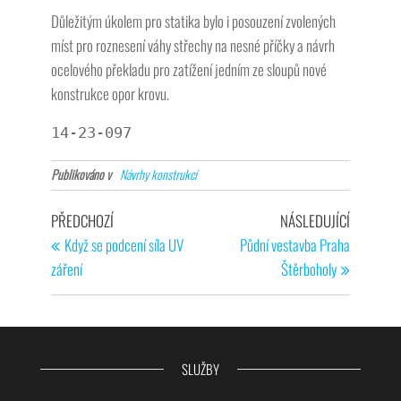
Důležitým úkolem pro statika bylo i posouzení zvolených
míst pro roznesení váhy střechy na nesné příčky a návrh
ocelového překladu pro zatížení jedním ze sloupů nové
konstrukce opor krovu.
14-23-097
Publikováno v
Návrhy konstrukcí
PŘEDCHOZÍ
NÁSLEDUJÍCÍ
Když se podcení síla UV
Půdní vestavba Praha
záření
Štěrboholy
SLUŽBY